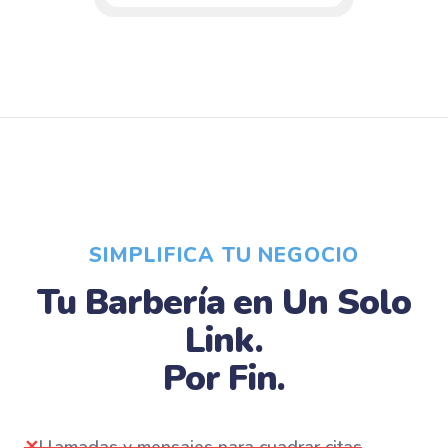
SIMPLIFICA TU NEGOCIO
Tu Barbería en Un Solo
Link.
Por Fin.
✕
Llamadas y mensajes para cuadrar citas