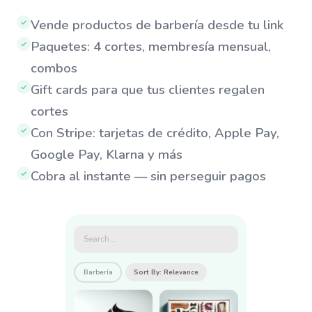
Vende productos de barbería desde tu link
✓
Paquetes: 4 cortes, membresía mensual,
✓
combos
Gift cards para que tus clientes regalen
✓
cortes
Con Stripe: tarjetas de crédito, Apple Pay,
✓
Google Pay, Klarna y más
Cobra al instante — sin perseguir pagos
✓
Search...
Barbería
Sort By: Relevance