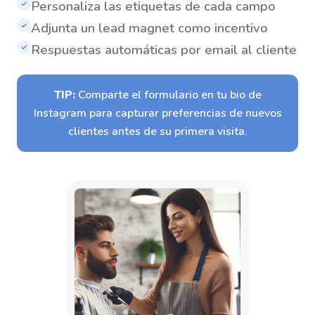
Personaliza las etiquetas de cada campo
✓
Adjunta un lead magnet como incentivo
✓
Respuestas automáticas por email al cliente
✓
TIP:
Comparte el formulario en tu bio de
Instagram para capturar preferencias de nuevos
clientes antes de su primera visita.