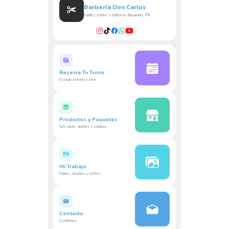
Barbería Don Carlos
Fades, cortes y barba en Bayamón, PR
Reserva Tu Turno
Escoge servicio y hora
Productos y Paquetes
Gift cards, aceites y combos
Mi Trabajo
Fades, diseños y cortes
Contacto
Escríbenos