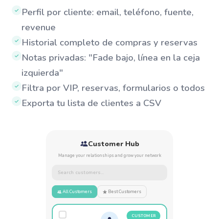
Perfil por cliente: email, teléfono, fuente,
✓
revenue
Historial completo de compras y reservas
✓
Notas privadas: "Fade bajo, línea en la ceja
✓
izquierda"
Filtra por VIP, reservas, formularios o todos
✓
Exporta tu lista de clientes a CSV
✓
Customer Hub
Manage your relationships and grow your network
Search customers...
All Customers
Best Customers
CUSTOMER