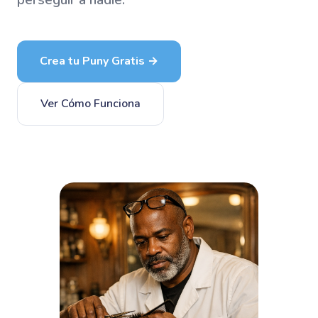
perseguir a nadie.
Crea tu Puny Gratis →
Ver Cómo Funciona