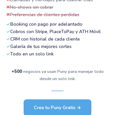
✕
No-shows sin cobrar
✕
Preferencias de clientes perdidas
✓
Booking con pago por adelantado
✓
Cobros con Stripe, PlaceToPay y ATH Móvil
✓
CRM con historial de cada cliente
✓
Galería de tus mejores cortes
✓
Todo en un solo link
+500
negocios ya usan Puny para manejar todo
desde un solo link.
Crea tu Puny Gratis →