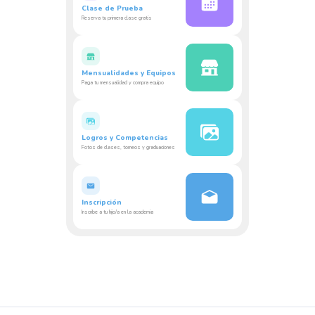
Clase de Prueba
Reserva tu primera clase gratis
Mensualidades y Equipos
Paga tu mensualidad y compra equipo
Logros y Competencias
Fotos de clases, torneos y graduaciones
Inscripción
Inscribe a tu hijo/a en la academia