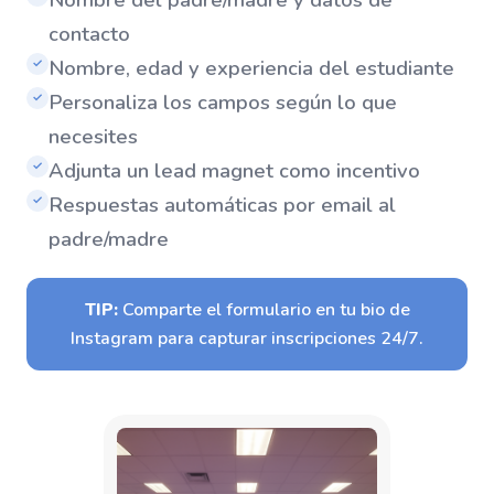
contacto
Nombre, edad y experiencia del estudiante
✓
Personaliza los campos según lo que
✓
necesites
Adjunta un lead magnet como incentivo
✓
Respuestas automáticas por email al
✓
padre/madre
TIP:
Comparte el formulario en tu bio de
Instagram para capturar inscripciones 24/7.