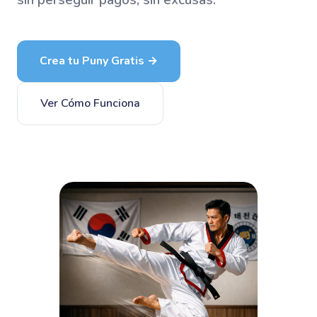
sin perseguir pagos, sin excusas.
Crea tu Puny Gratis →
Ver Cómo Funciona