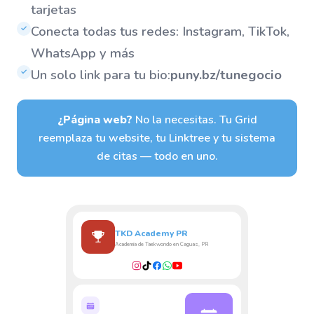
tarjetas
Conecta todas tus redes: Instagram, TikTok,
✓
WhatsApp y más
Un solo link para tu bio:
puny.bz/tunegocio
✓
¿Página web?
No la necesitas. Tu Grid
reemplaza tu website, tu Linktree y tu sistema
de citas — todo en uno.
TKD Academy PR
Academia de Taekwondo en Caguas, PR