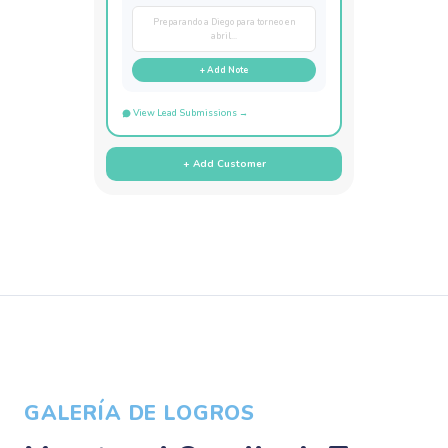
Preparando a Diego para torneo en
abril...
+ Add Note
View Lead Submissions →
+ Add Customer
GALERÍA DE LOGROS